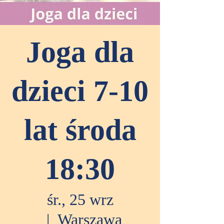
Joga dla
dzieci 7-10
lat środa
18:30
śr., 25 wrz
  |  
Warszawa