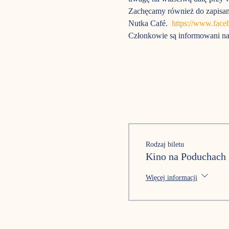
Zachęcamy również do zapisani
Nutka Café.  
https://www.fac
Członkowie są informowani na 
Rodzaj biletu
Kino na Poduchach 
Więcej informacji