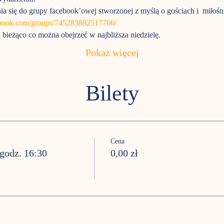
a się do grupy facebook’owej stworzonej z myślą o gościach i  miłoś
ebook.com/groups/745283882517766/
bieżąco co można obejrzeć w najbliższa niedzielę. 
Pokaż więcej
Bilety
Cena
godz. 16:30
0,00 zł