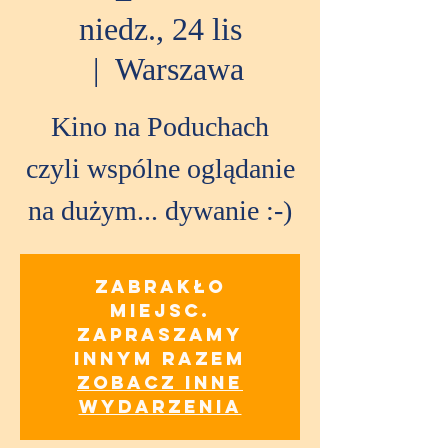
niedz., 24 lis
  |  
Warszawa
Kino na Poduchach
czyli wspólne oglądanie
na dużym... dywanie :-)
Zabrakło
miejsc.
Zapraszamy
innym razem
Zobacz inne
wydarzenia