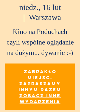
niedz., 16 lut
  |  
Warszawa
Kino na Poduchach
czyli wspólne oglądanie
na dużym... dywanie :-)
Zabrakło
miejsc.
Zapraszamy
innym razem
Zobacz inne
wydarzenia