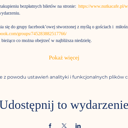
akupieniu bezpłatnych biletów na stronie:  
https://www.nutkacafe.pl/
ydarzeniu. 
a się do grupy facebook’owej stworzonej z myślą o gościach i  miłoś
ebook.com/groups/745283882517766/
bieżąco co można obejrzeć w najbliższa niedzielę. 
Pokaż więcej
 z powodu ustawień analityki i funkcjonalnych plików c
Udostępnij to wydarzeni