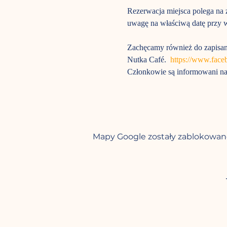
Rezerwacja miejsca polega na z
uwagę na właściwą datę przy w
Zachęcamy również do zapisani
Nutka Café.  
https://www.fac
Członkowie są informowani na 
Mapy Google zostały zablokowane