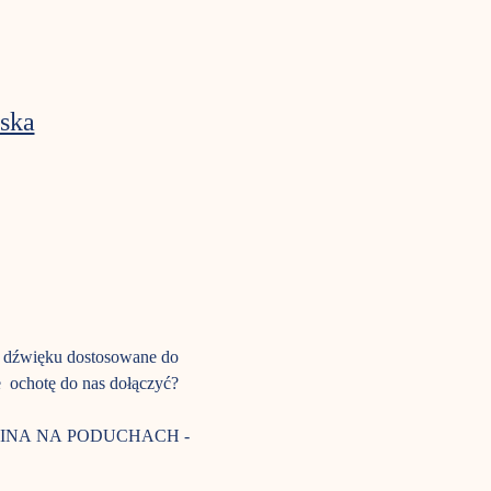
ska
ie dźwięku dostosowane do 
  ochotę do nas dołączyć? 
UAR KINA NA PODUCHACH - 