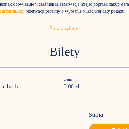
 jednak obowiązuje wcześniejsza rezerwacja miejsc poprzez zakup darm
darzenia
Przy
 rezerwacji prosimy o wybranie właściwej daty pokazu.
Pokaż więcej
Bilety
Cena
oduchach
0,00 zł
Suma