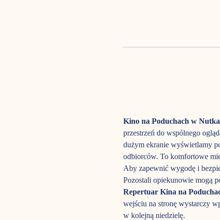
Kino na Poduchach w Nutka
przestrzeń do wspólnego ogląda
dużym ekranie wyświetlamy po
odbiorców. To komfortowe mie
Aby zapewnić wygodę i bezpie
Pozostali opiekunowie mogą po
Repertuar Kina na Poducha
wejściu na stronę wystarczy wp
w kolejną niedzielę.