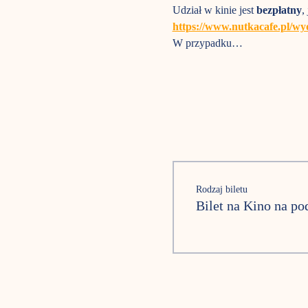
Udział w kinie jest 
bezpłatny
,
https://www.nutkacafe.pl/wy
W przypadku…
Rodzaj biletu
Bilet na Kino na p