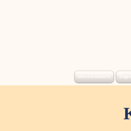
Menu kawiarni
Zajęc