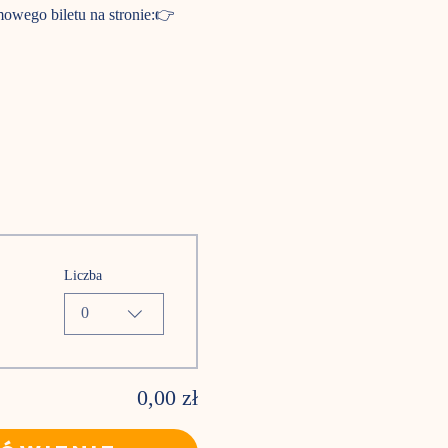
owego biletu na stronie:👉 
Liczba
0
0,00 zł