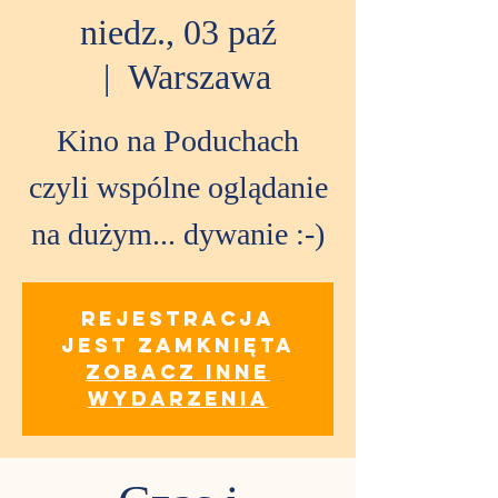
niedz., 03 paź
  |  
Warszawa
Kino na Poduchach
czyli wspólne oglądanie
na dużym... dywanie :-)
Rejestracja
jest zamknięta
Zobacz inne
wydarzenia