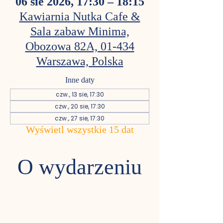
06 sie 2026, 17:30 – 18:15
Kawiarnia Nutka Cafe &
Sala zabaw Minima,
Obozowa 82A, 01-434
Warszawa, Polska
Inne daty
czw., 13 sie, 17:30
czw., 20 sie, 17:30
czw., 27 sie, 17:30
Wyświetl wszystkie 15 dat
O wydarzeniu