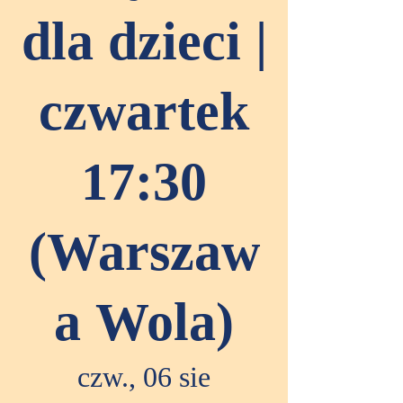
dla dzieci |
czwartek
17:30
(Warszaw
a Wola)
czw., 06 sie