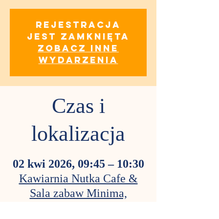
Rejestracja
jest zamknięta
Zobacz inne
wydarzenia
Czas i
lokalizacja
02 kwi 2026, 09:45 – 10:30
Kawiarnia Nutka Cafe &
Sala zabaw Minima,
Obozowa 82A, 01-434