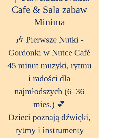
Cafe & Sala zabaw
Minima
🎶 Pierwsze Nutki -
Gordonki w Nutce Café
45 minut muzyki, rytmu
i radości dla
najmłodszych (6–36
mies.) 💕
Dzieci poznają dźwięki,
rytmy i instrumenty