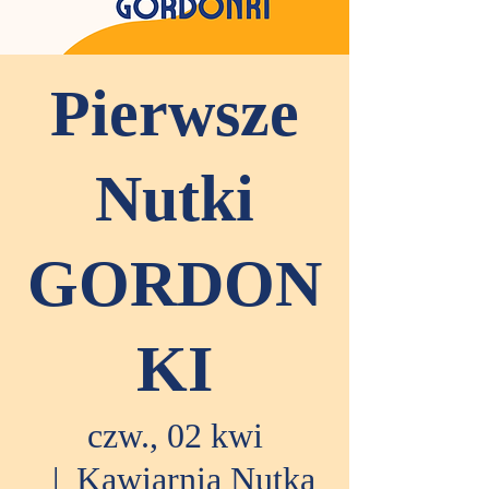
Pierwsze
Nutki
GORDON
KI
czw., 02 kwi
  |  
Kawiarnia Nutka