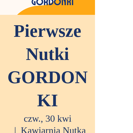
Pierwsze
Nutki
GORDON
KI
czw., 30 kwi
  |  
Kawiarnia Nutka