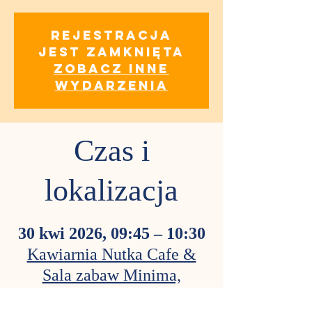
Rejestracja
jest zamknięta
Zobacz inne
wydarzenia
Czas i
lokalizacja
30 kwi 2026, 09:45 – 10:30
Kawiarnia Nutka Cafe &
Sala zabaw Minima,
Obozowa 82A, 01-434