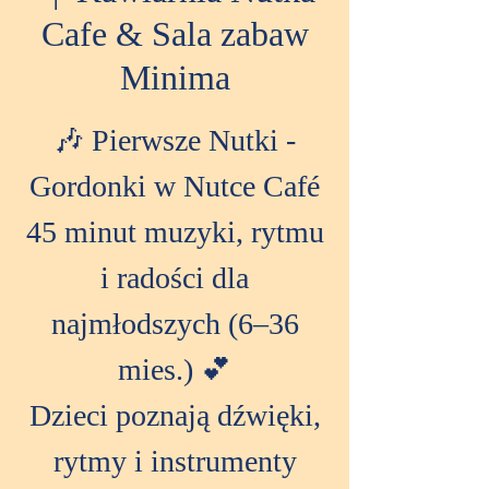
Cafe & Sala zabaw
Minima
🎶 Pierwsze Nutki -
Gordonki w Nutce Café
45 minut muzyki, rytmu
i radości dla
najmłodszych (6–36
mies.) 💕
Dzieci poznają dźwięki,
rytmy i instrumenty