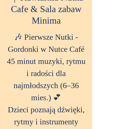
Cafe & Sala zabaw
Minima
🎶 Pierwsze Nutki -
Gordonki w Nutce Café
45 minut muzyki, rytmu
i radości dla
najmłodszych (6–36
mies.) 💕
Dzieci poznają dźwięki,
rytmy i instrumenty