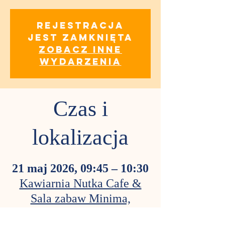
Rejestracja
jest zamknięta
Zobacz inne
wydarzenia
Czas i
lokalizacja
21 maj 2026, 09:45 – 10:30
Kawiarnia Nutka Cafe &
Sala zabaw Minima,
Obozowa 82A, 01-434