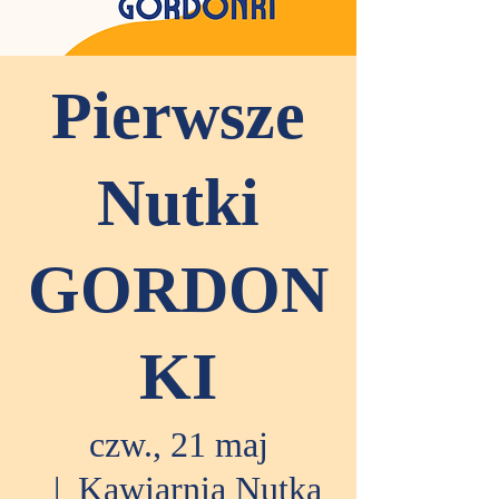
Pierwsze
Nutki
GORDON
KI
czw., 21 maj
  |  
Kawiarnia Nutka