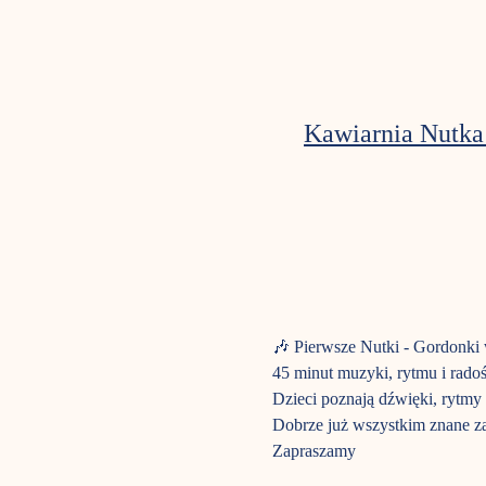
Kawiarnia Nutka
🎶 Pierwsze Nutki - Gordonki
45 minut muzyki, rytmu i radoś
Dzieci poznają dźwięki, rytmy 
Dobrze już wszystkim znane za
Zapraszamy