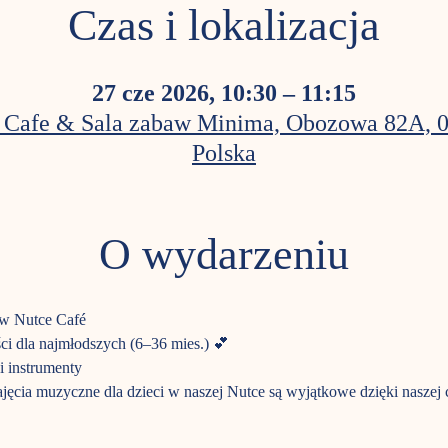
Czas i lokalizacja
27 cze 2026, 10:30 – 11:15
 Cafe & Sala zabaw Minima, Obozowa 82A, 
Polska
O wydarzeniu
 w Nutce Café
ci dla najmłodszych (6–36 mies.) 💕
i instrumenty
jęcia muzyczne dla dzieci w naszej Nutce są wyjątkowe dzięki naszej