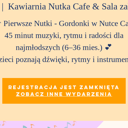
 |  
Kawiarnia Nutka Cafe & Sala 
 Pierwsze Nutki - Gordonki w Nutce Ca
45 minut muzyki, rytmu i radości dla
najmłodszych (6–36 mies.) 💕
ieci poznają dźwięki, rytmy i instrume
Rejestracja jest zamknięta
Zobacz inne wydarzenia