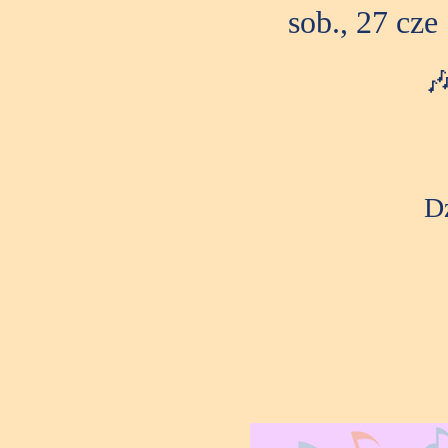
sob., 27 cze
 

Dz