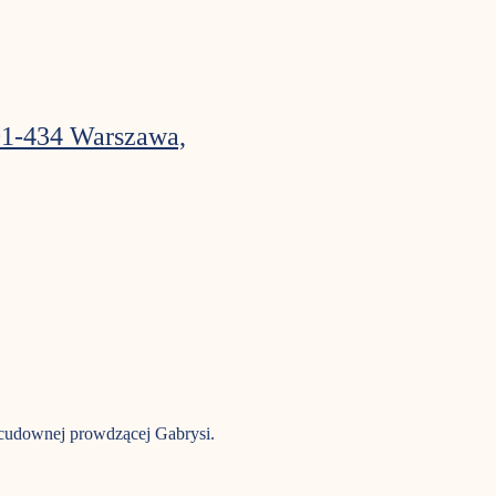
01-434 Warszawa,
 cudownej prowdzącej Gabrysi. 