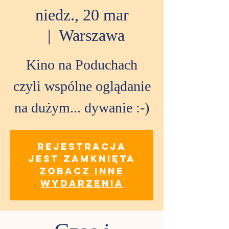
niedz., 20 mar
  |  
Warszawa
Kino na Poduchach
czyli wspólne oglądanie
na dużym... dywanie :-)
Rejestracja
jest zamknięta
Zobacz inne
wydarzenia