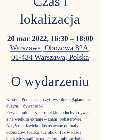
Czas i
lokalizacja
20 mar 2022, 16:30 – 18:00
Warszawa, Obozowa 82A,
01-434 Warszawa, Polska
O wydarzeniu
Kino na Poduchach, czyli wspólne oglądanie na 
dużym... dywanie :-). 
Przyciemniona  sala, miękkie poduchy i dywan, 
a na wielkim ekranie – znani  bohaterowie. 
Natężenie dźwięku dostosowane do małych 
odbiorców, toaleta  tuż obok. Tak w każdą 
niedzielę wspólnie oglądamy ulubione bajki. 