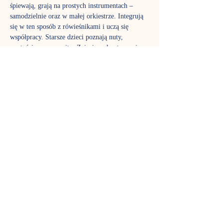
śpiewają, grają na prostych instrumentach – 
samodzielnie oraz w małej orkiestrze. Integrują 
się w ten sposób z rówieśnikami i uczą się 
współpracy. Starsze dzieci poznają nuty, 
wartości muzyczne itp. Zajęcia są kontynuacją 
edukacji muzycznej zainicjowanej na 
gordonkach. Jednocześnie stanowią dobry wstęp 
do nauki gry na instrumentach oraz doskonale 
przygotowują do dalszej edukacji muzycznej w 
podstawowej szkole muzycznej.
Zajęcia prowadzi Klaudia Drożdżyk-Cieniuch
TERMIN SPOTKAŃ
Czwartek godz. 17:00 grupa 3-4 latków - 
zajęcia trwają 45 minut. 
REZERWACJA MIEJSC
Na wszystkie zajęcia obowiązuje rezerwacja 
miejsc: