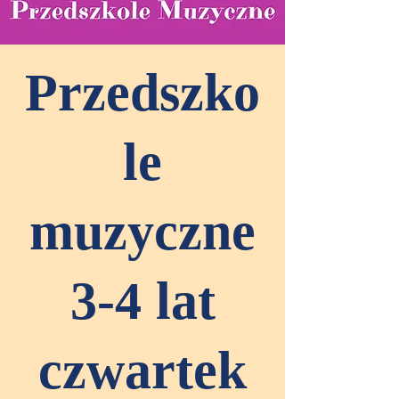
Przedszko
le
muzyczne
3-4 lat
czwartek