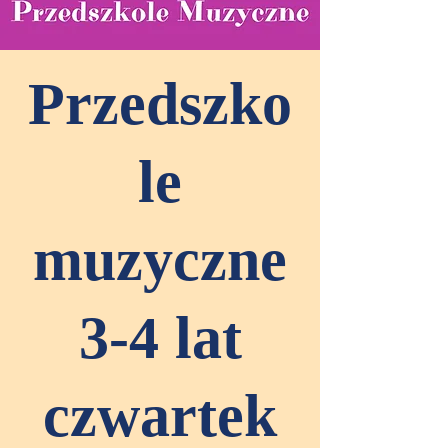
Przedszko
le
muzyczne
3-4 lat
czwartek