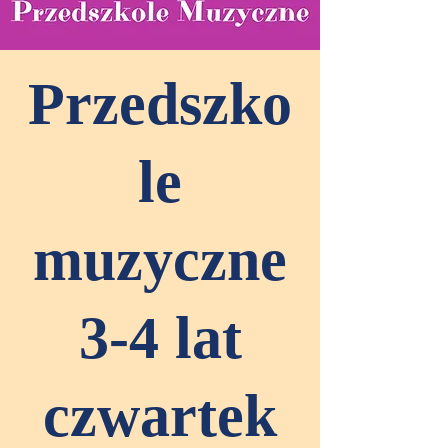
Przedszko
le
muzyczne
3-4 lat
czwartek