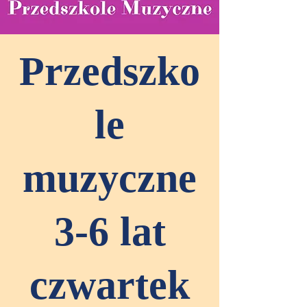
Przedszko
le
muzyczne
3-6 lat
czwartek