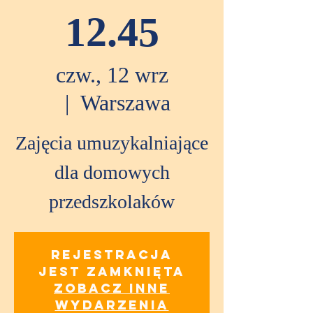
12.45
czw., 12 wrz
  |  
Warszawa
Zajęcia umuzykalniające
dla domowych
przedszkolaków
Rejestracja
jest zamknięta
Zobacz inne
wydarzenia