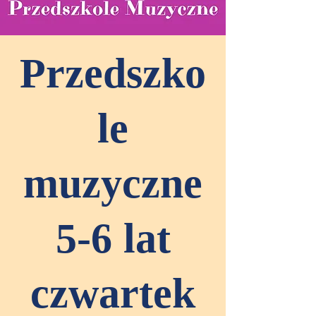
Przedszko
le
muzyczne
5-6 lat
czwartek