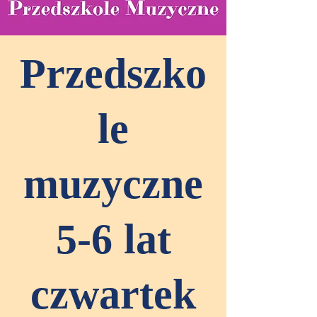
Przedszko
le
muzyczne
5-6 lat
czwartek