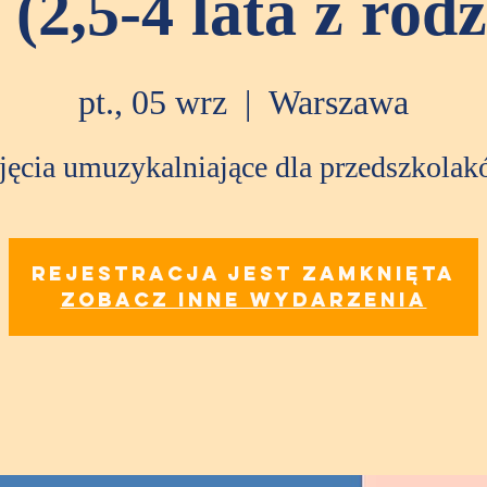
 (2,5-4 lata z rod
pt., 05 wrz
  |  
Warszawa
jęcia umuzykalniające dla przedszkolak
Rejestracja jest zamknięta
Zobacz inne wydarzenia