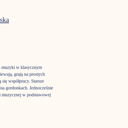
ska
ąc muzyki w klasycznym 
ewają, grają na prostych 
 się współpracy. Starsze 
j na gordonkach. Jednocześnie 
ji muzycznej w podstawowej 