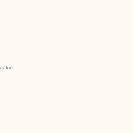
ookie.
e