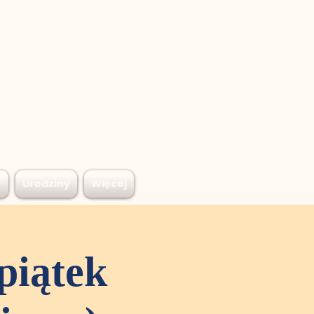
e
Urodziny
Więcej
piątek