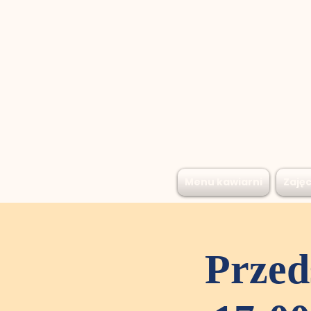
Menu kawiarni
Zajęc
Przed