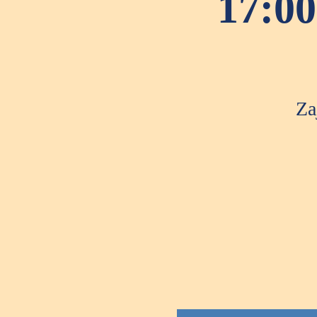
17:00
Za