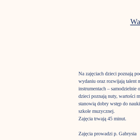
Wa
Na zajęciach dzieci poznają p
wydaniu oraz rozwijają talent
instrumentach – samodzielnie or
dzieci poznają nuty, wartości 
stanowią dobry wstęp do nauki
szkole muzycznej.
Zajęcia trwają 45 minut.  
Zajęcia prowadzi p. Gabrysia