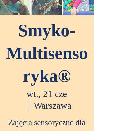
Smyko-
Multisenso
ryka®
wt., 21 cze
  |  
Warszawa
Zajęcia sensoryczne dla