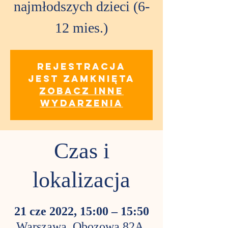
najmłodszych dzieci (6-
12 mies.)
Rejestracja
jest zamknięta
Zobacz inne
wydarzenia
Czas i
lokalizacja
21 cze 2022, 15:00 – 15:50
Warszawa, Obozowa 82A,