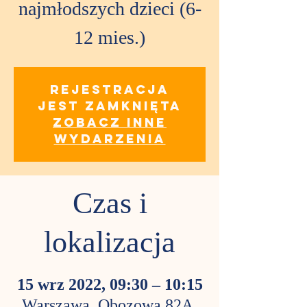
najmłodszych dzieci (6-
12 mies.)
Rejestracja
jest zamknięta
Zobacz inne
wydarzenia
Czas i
lokalizacja
15 wrz 2022, 09:30 – 10:15
Warszawa, Obozowa 82A,