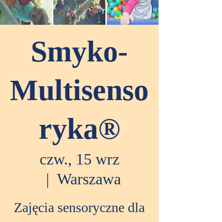
Smyko-
Multisenso
ryka®
czw., 15 wrz
  |  
Warszawa
Zajęcia sensoryczne dla