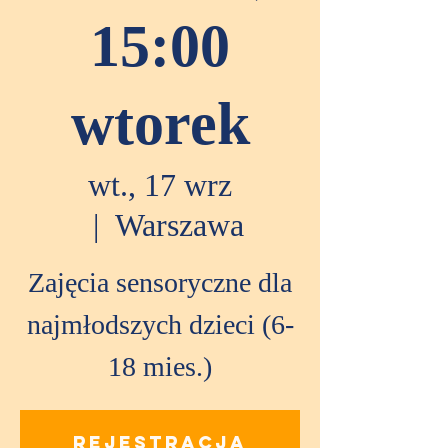
15:00
wtorek
wt., 17 wrz
  |  
Warszawa
Zajęcia sensoryczne dla
najmłodszych dzieci (6-
18 mies.)
Rejestracja