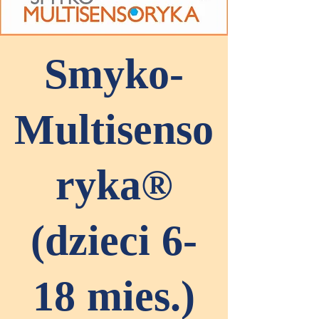
Smyko-
Multisenso
ryka®
(dzieci 6-
18 mies.)