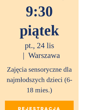
9:30
piątek
pt., 24 lis
  |  
Warszawa
Zajęcia sensoryczne dla
najmłodszych dzieci (6-
18 mies.)
Rejestracja