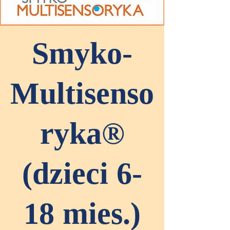
Smyko-
Multisenso
ryka®
(dzieci 6-
18 mies.)