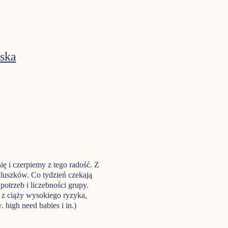
ska
 i czerpiemy z tego radość. Z
luszków. Co tydzień czekają
otrzeb i liczebności grupy.
. z ciąży wysokiego ryzyka,
high need babies i in.)