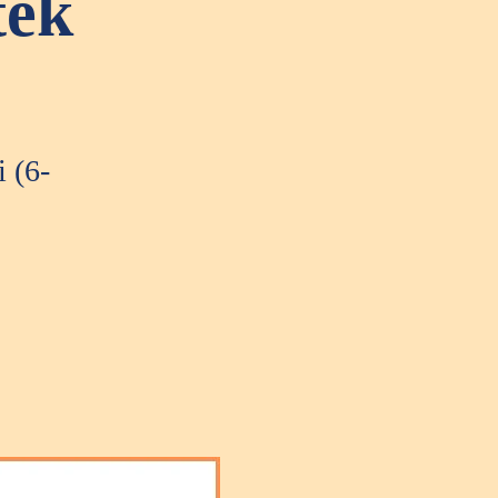
tek
 (6-