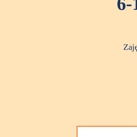
6-
Zaj