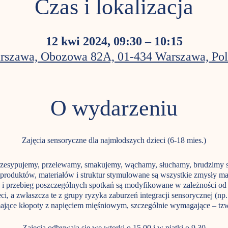
Czas i lokalizacja
12 kwi 2024, 09:30 – 10:15
rszawa, Obozowa 82A, 01-434 Warszawa, Pol
O wydarzeniu
Zajęcia sensoryczne dla najmłodszych dzieci (6-18 mies.)
rzesypujemy, przelewamy, smakujemy, wąchamy, słuchamy, brudzimy się
roduktów, materiałów i struktur stymulowane są wszystkie zmysły ma
n i przebieg poszczególnych spotkań są modyfikowane w zależności od p
i, a zwłaszcza te z grupy ryzyka zaburzeń integracji sensorycznej (np
ające kłopoty z napięciem mięśniowym, szczególnie wymagające – tzw. 