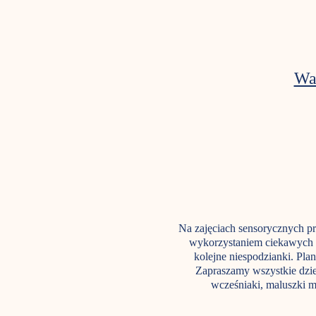
Wa
Na zajęciach sensorycznych p
wykorzystaniem ciekawych p
kolejne niespodzianki. Pla
Zapraszamy wszystkie dziec
wcześniaki, maluszki m