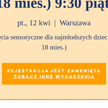
18 mies.) 9:30 pią
pt., 12 kwi
  |  
Warszawa
ęcia sensoryczne dla najmłodszych dzieci
18 mies.)
Rejestracja jest zamknięta
Zobacz inne wydarzenia