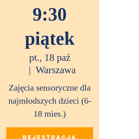
9:30
piątek
pt., 18 paź
  |  
Warszawa
Zajęcia sensoryczne dla
najmłodszych dzieci (6-
18 mies.)
Rejestracja