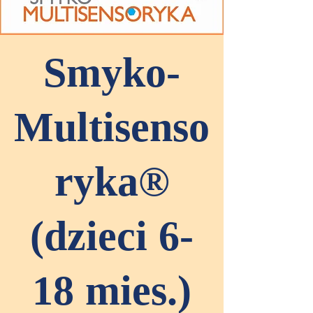
Smyko-
Multisenso
ryka®
(dzieci 6-
18 mies.)