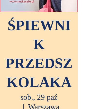
ŚPIEWNI
K
PRZEDSZ
KOLAKA
sob., 29 paź
  |  
Warszawa