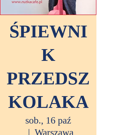
ŚPIEWNI
K
PRZEDSZ
KOLAKA
sob., 16 paź
  |  
Warszawa