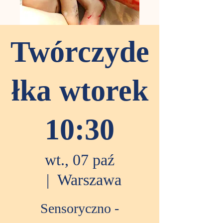
Twórczyde
łka wtorek
10:30
wt., 07 paź
  |  
Warszawa
Sensoryczno -