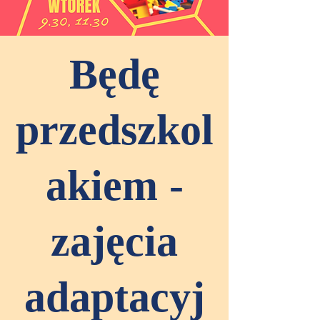
Będę
przedszkol
akiem -
zajęcia
adaptacyj