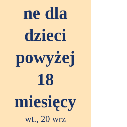
ne dla
dzieci
powyżej
18
miesięcy
wt., 20 wrz