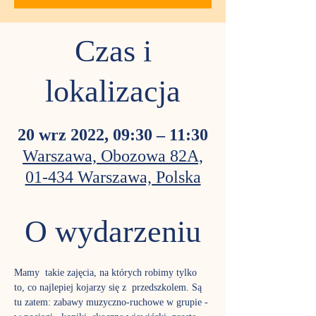
Czas i
lokalizacja
20 wrz 2022, 09:30 – 11:30
Warszawa, Obozowa 82A,
01-434 Warszawa, Polska
O wydarzeniu
Mamy  takie zajęcia, na których robimy tylko 
to, co najlepiej kojarzy się z  przedszkolem. Są 
tu zatem: zabawy muzyczno-ruchowe w grupie - 