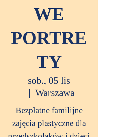
WE
PORTRE
TY
sob., 05 lis
  |  
Warszawa
Bezpłatne familijne
zajęcia plastyczne dla
przedszkolaków i dzieci