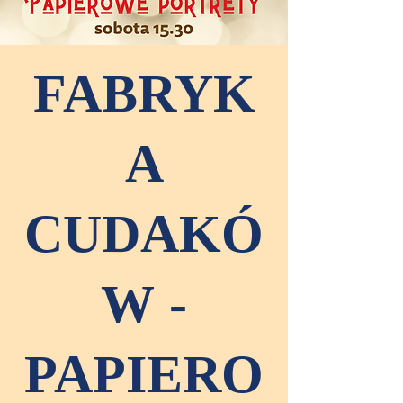
FABRYK
A
CUDAKÓ
W -
PAPIERO