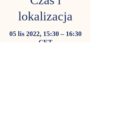
Czas i
lokalizacja
05 lis 2022, 15:30 – 16:30
CET
Warszawa, Obozowa 82A,
01-434 Warszawa, Polska
O wydarzeniu
Bezpłatne zajęcia kreatywne dla
przedszkolaków i dzieci z klas 1-3, na
których z materiałów recyklingowych
robimy cuda, jakich świat nie widział –
miniatury architektoniczne, drobne
mechanizmy, dioramy, biżuterię i mnóstwo