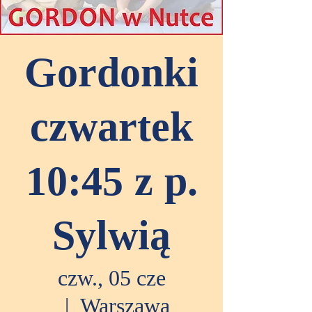
Gordonki
czwartek
10:45 z p.
Sylwią
czw., 05 cze
  |  
Warszawa