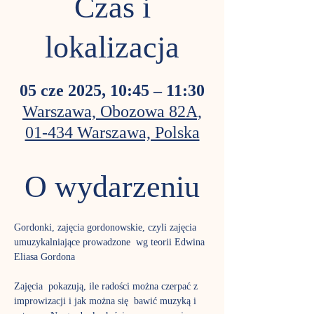
Czas i
lokalizacja
05 cze 2025, 10:45 – 11:30
Warszawa, Obozowa 82A,
01-434 Warszawa, Polska
O wydarzeniu
Gordonki, zajęcia gordonowskie, czyli zajęcia 
umuzykalniające prowadzone  wg teorii Edwina 
Eliasa Gordona
Zajęcia  pokazują, ile radości można czerpać z 
improwizacji i jak można się  bawić muzyką i 