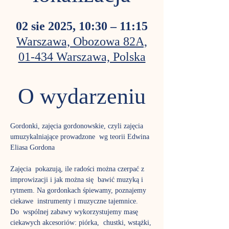
02 sie 2025, 10:30 – 11:15
Warszawa, Obozowa 82A,
01-434 Warszawa, Polska
O wydarzeniu
Gordonki, zajęcia gordonowskie, czyli zajęcia 
umuzykalniające prowadzone  wg teorii Edwina 
Eliasa Gordona
Zajęcia  pokazują, ile radości można czerpać z 
improwizacji i jak można się  bawić muzyką i 
rytmem. Na gordonkach śpiewamy, poznajemy 
ciekawe  instrumenty i muzyczne tajemnice.
Do  wspólnej zabawy wykorzystujemy masę 
ciekawych akcesoriów: piórka,  chustki, wstążki, 