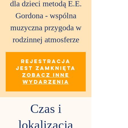
dla dzieci metodą E.E.
Gordona - wspólna
muzyczna przygoda w
rodzinnej atmosferze
Rejestracja
jest zamknięta
Zobacz inne
wydarzenia
Czas i
lokalizacja