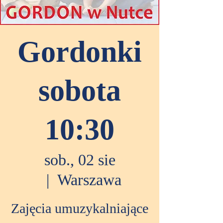
Gordonki
sobota
10:30
sob., 02 sie
  |  
Warszawa
Zajęcia umuzykalniające