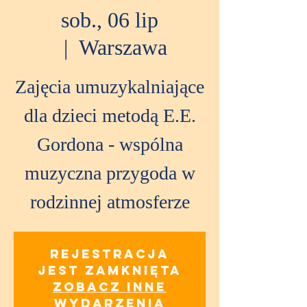
sob., 06 lip
  |  
Warszawa
Zajęcia umuzykalniające
dla dzieci metodą E.E.
Gordona - wspólna
muzyczna przygoda w
rodzinnej atmosferze
Rejestracja
jest zamknięta
Zobacz inne
wydarzenia