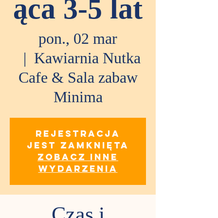
ąca 3-5 lat
pon., 02 mar
  |  
Kawiarnia Nutka
Cafe & Sala zabaw
Minima
Rejestracja
jest zamknięta
Zobacz inne
wydarzenia
Czas i