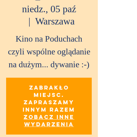
niedz., 05 paź
  |  
Warszawa
Kino na Poduchach
czyli wspólne oglądanie
na dużym... dywanie :-)
Zabrakło
miejsc.
Zapraszamy
innym razem
Zobacz inne
wydarzenia