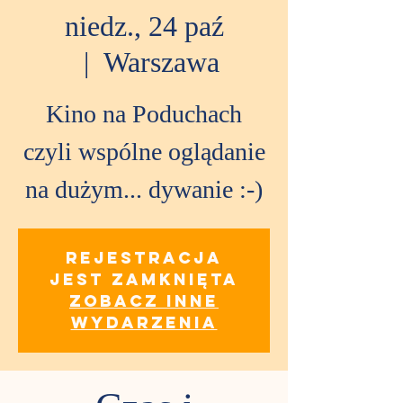
niedz., 24 paź
  |  
Warszawa
Kino na Poduchach
czyli wspólne oglądanie
na dużym... dywanie :-)
Rejestracja
jest zamknięta
Zobacz inne
wydarzenia