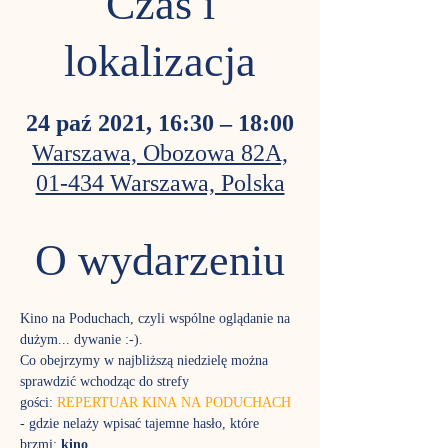
Czas i
lokalizacja
24 paź 2021, 16:30 – 18:00
Warszawa, Obozowa 82A,
01-434 Warszawa, Polska
O wydarzeniu
Kino na Poduchach, czyli wspólne oglądanie na 
dużym... dywanie :-). 
Co obejrzymy w najbliższą niedzielę można 
sprawdzić wchodząc do strefy 
gości: 
REPERTUAR KINA NA PODUCHACH
- gdzie nelaży wpisać tajemne hasło, które 
brzmi: 
kino