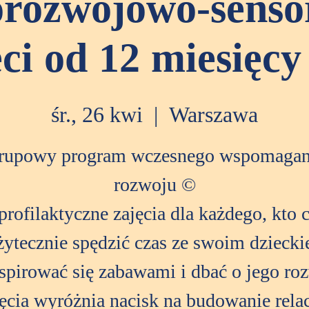
orozwojowo-senso
eci od 12 miesięcy 
śr., 26 kwi
  |  
Warszawa
rupowy program wczesnego wspomagan
rozwoju ©
profilaktyczne zajęcia dla każdego, kto 
żytecznie spędzić czas ze swoim dziecki
spirować się zabawami i dbać o jego ro
ęcia wyróżnia nacisk na budowanie relac