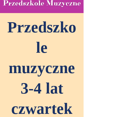
Przedszko
le
muzyczne
3-4 lat
czwartek