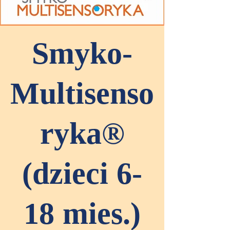
Smyko-
Multisenso
ryka®
(dzieci 6-
18 mies.)