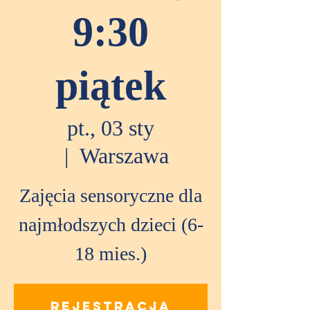
9:30
piątek
pt., 03 sty
  |  
Warszawa
Zajęcia sensoryczne dla
najmłodszych dzieci (6-
18 mies.)
Rejestracja