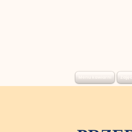
Menu kawiarni
Zajęc