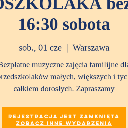
SZKOLAKA bezp
16:30 sobota
sob., 01 cze
  |  
Warszawa
Bezpłatne muzyczne zajęcia familijne dl
przedszkolaków małych, większych i tyc
całkiem dorosłych. Zapraszamy
Rejestracja jest zamknięta
Zobacz inne wydarzenia