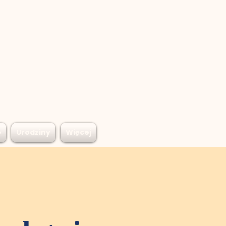
e
Urodziny
Więcej