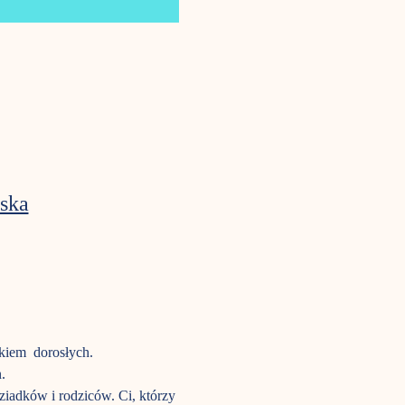
ska
ałkiem dorosłych.
n.
ziadków i rodziców. Ci, którzy