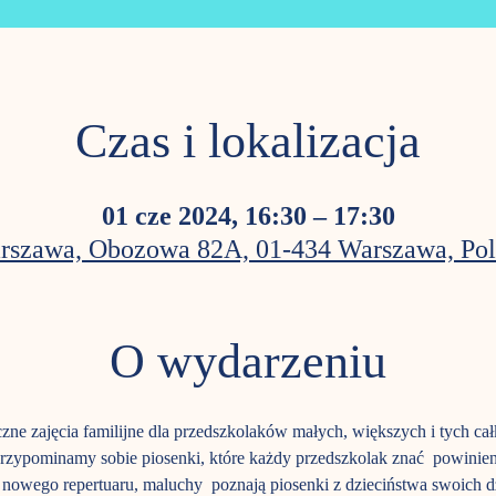
Czas i lokalizacja
01 cze 2024, 16:30 – 17:30
rszawa, Obozowa 82A, 01-434 Warszawa, Pol
O wydarzeniu
ne zajęcia familijne dla przedszkolaków małych, większych i tych c
rzypominamy sobie piosenki, które każdy przedszkolak znać powinie
 nowego repertuaru, maluchy poznają piosenki z dzieciństwa swoich d