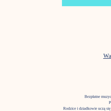
Wa
Bezpłatne muzycz
P
Rodzice i dziadkowie uczą się