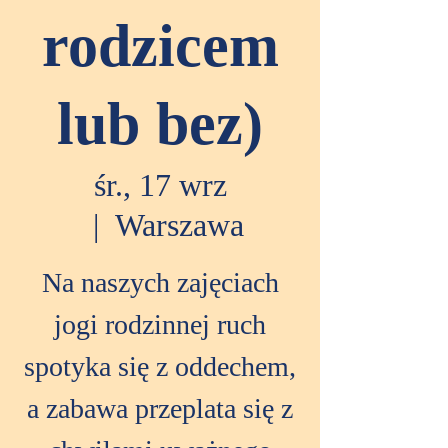
rodzicem
lub bez)
śr., 17 wrz
  |  
Warszawa
Na naszych zajęciach
jogi rodzinnej ruch
spotyka się z oddechem,
a zabawa przeplata się z