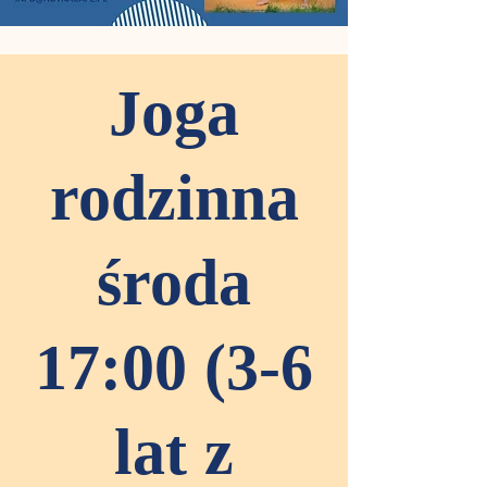
Joga
rodzinna
środa
17:00 (3-6
lat z