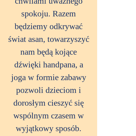
chwilami uważnego
spokoju. Razem
będziemy odkrywać
świat asan, towarzyszyć
nam będą kojące
dźwięki handpana, a
joga w formie zabawy
pozwoli dzieciom i
dorosłym cieszyć się
wspólnym czasem w
wyjątkowy sposób.